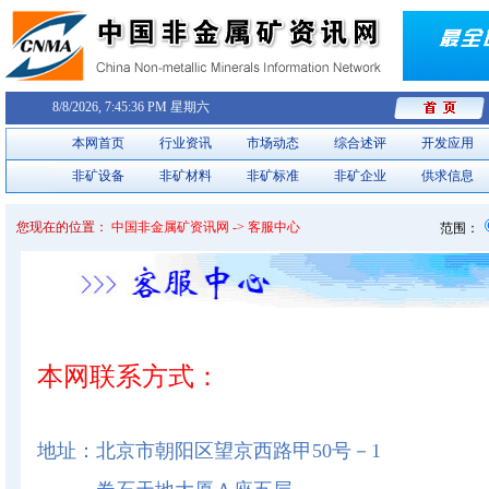
8/8/2026, 7:45:37 PM 星期六
本网首页
行业资讯
市场动态
综合述评
开发应用
非矿设备
非矿材料
非矿标准
非矿企业
供求信息
您现在的位置：
中国非金属矿资讯网 -> 客服中心
范围：
本网联系方式：
地址：北京市朝阳区望京西路甲50号－1