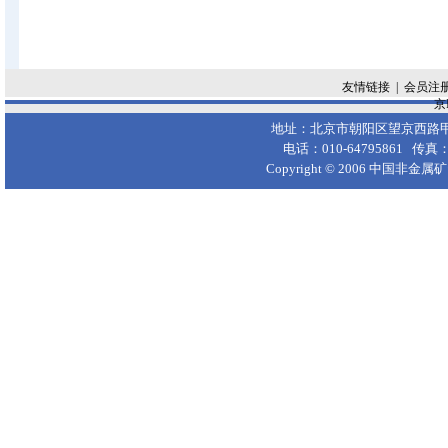
友情链接
|
会员注
京I
地址：北京市朝阳区望京西路甲50
电话：010-64795861 传真：
Copyright © 2006
中国非金属矿