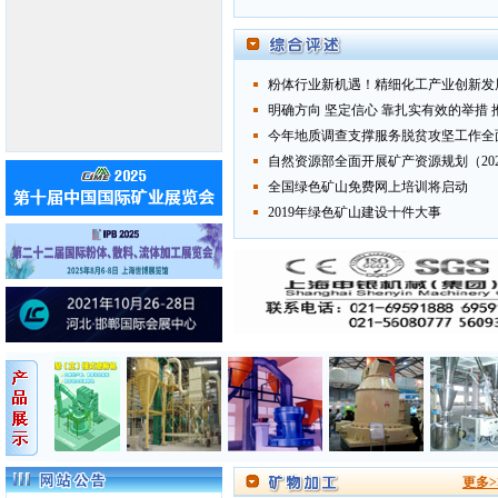
粉体行业新机遇！精细化工产业创新发展实
明确方向 坚定信心 靠扎实有效的举措 推动
今年地质调查支撑服务脱贫攻坚工作全
自然资源部全面开展矿产资源规划（2021-2
全国绿色矿山免费网上培训将启动
2019年绿色矿山建设十件大事
更多>
IPB 2025强势来袭，国际论...