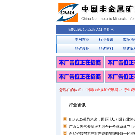
8/8/2026, 10:55:33 AM 星期六
本网首页
行业资讯
市场动
非矿设备
非矿材料
非矿标
您现在的位置：
中国非金属矿资讯网 -> 行业资
行业资讯
IPB 2025强势来袭，国际论坛引爆行业
广西页岩气资源潜力综合评价体系建立
[2
自然资源部召开矿产资源管理暨新一轮找