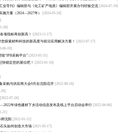
工业导刊》编辑部与《化工矿产地质》编辑部开展办刊经验交流
[2024-07-19]
方案（2024—2027年）
[2024-05-24]
]
1-26]
子各项指标再创新高！
[2023-11-17]
展带您探索材料科技的新高度与前沿应用解决方案！
[2023-07-17]
3-06-19]
登陆“IPB采购平台”
[2023-05-31]
定，赶快锁定您的展位吧！
[2023-01-10]
]
备采购与供应商大会9月在沈阳召开
[2022-08-16]
-26]
[2022-07-26]
—2022年绿色建材下乡活动信息发布及线上平台启动会举行
[2022-06-06]
1-21]
展移师沈阳
[2022-01-21]
等小石头如何创造大市场
[2021-05-17]