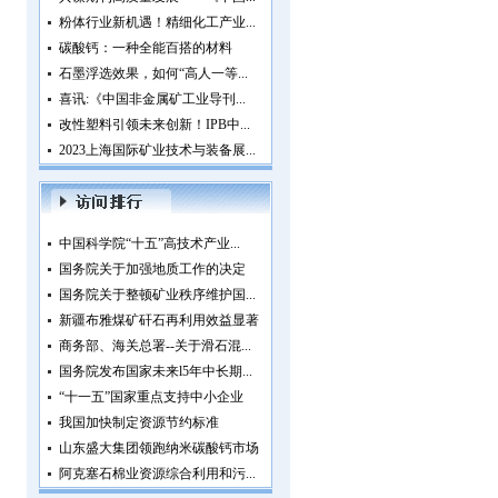
粉体行业新机遇！精细化工产业...
碳酸钙：一种全能百搭的材料
石墨浮选效果，如何“高人一等...
喜讯:《中国非金属矿工业导刊...
改性塑料引领未来创新！IPB中...
2023上海国际矿业技术与装备展...
中国科学院“十五”高技术产业...
国务院关于加强地质工作的决定
国务院关于整顿矿业秩序维护国...
新疆布雅煤矿矸石再利用效益显著
商务部、海关总署--关于滑石混...
国务院发布国家未来l5年中长期...
“十一五”国家重点支持中小企业
我国加快制定资源节约标准
山东盛大集团领跑纳米碳酸钙市场
阿克塞石棉业资源综合利用和污...