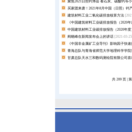
聚焦2021日照钙博会 看石灰、碳酸钙
买家团来袭！2021年8月中国（日照）
建筑材料工业二氧化碳排放核算方法
[202
《中国建筑材料工业碳排放报告（2020
中国建筑材料工业碳排放报告（2020年
阎晓峰在新闻发布会上的讲话
[2021-03-25
《中国非金属矿工业导刊》影响因子快速
青海总队与青海省师范大学地理科学学院
甘肃总队天水三和数码测绘院有限公司喜获
共 209 页 |