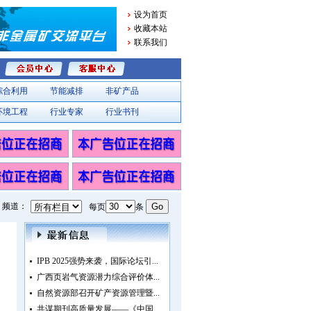
设为首页
收藏本站
联系我们
综合利用
节能减排
非矿产品
环境工程
行业专家
行业书刊
频道：
每页
条
IPB 2025强势来袭，国际论坛引...
广西页岩气资源潜力综合评价体...
自然资源部召开矿产资源管理暨...
共谋期刊高质量发展——《中国...