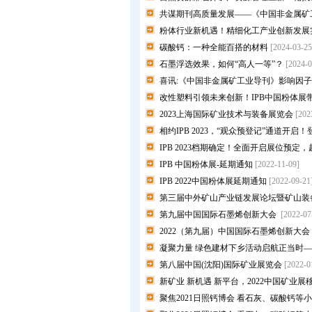
共谋期刊高质量发展——《中国非金属矿
粉体行业新机遇！精细化工产业创新发展实施
碳酸钙：一种全能百搭的材料
[2024-03-25
石墨浮选效果，如何“高人一等”？
[2024-0
喜讯:《中国非金属矿工业导刊》影响因
改性塑料引领未来创新！IPB中国粉体
2023上海国际矿业技术与装备展览会
[202
相约IPB 2023，“观众预登记”通道开启！
IPB 2023档期确定！全面开启展位预
IPB 中国粉体展-延期通知
[2022-11-09]
IPB 2022中国粉体展延期通知
[2022-09-21
第三届中外矿山产业链发展论坛暨矿山装
第九届中国国际石墨烯创新大会
[2022-07
2022（第九届）中国国际石墨烯创新大会
凝聚力量 绿色建材下乡活动启航正当时—
第八届中国(沈阳)国际矿业展览会
[2022-0
新矿业 新机遇 新平台，2022中国矿业
聚焦2021日照钙博会 看石灰、碳酸钙