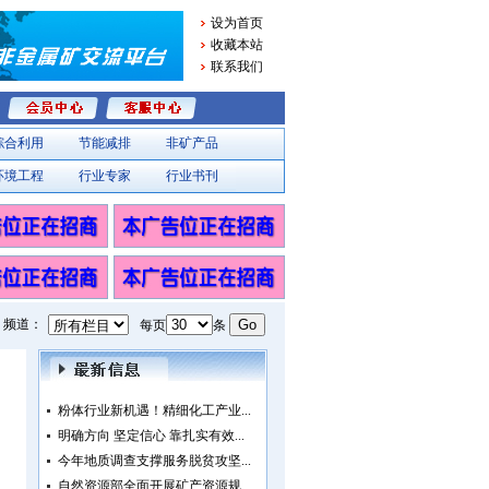
设为首页
收藏本站
联系我们
综合利用
节能减排
非矿产品
环境工程
行业专家
行业书刊
频道：
每页
条
粉体行业新机遇！精细化工产业...
明确方向 坚定信心 靠扎实有效...
今年地质调查支撑服务脱贫攻坚...
自然资源部全面开展矿产资源规...