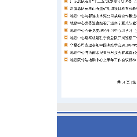
广东总队召开“十三五”规划修订研讨会​
[2
新疆总队黄羊山石墨矿地调项目检查获验
地勘中心与祁连山水泥公司战略合作推进
地勘中心党委巡察组召开巡察宁夏总队党
地勘中心召开党委理论学习中心组学习（
地勘中心巡察组进驻宁夏总队开展巡察工
华星公司应邀参加中国测绘学会2018年
地勘中心与西南水泥业务对接会在成都召
地勘院传达地勘中心上半年工作会议精神
共 51 页 | 