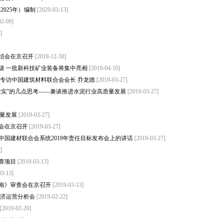
2025年）编制
[2020-03-13]
02-09]
]
总结会在京召开
[2019-12-30]
级 一批新科技矿业装备将集中亮相
[2019-04-10]
—专访中国建筑材料联合会会长 乔龙德
[2019-03-27]
做实”的几点思考——兼谈推进水泥行业高质量发展
[2019-03-27]
质量发展
[2019-03-27]
布会在京召开
[2019-03-27]
国建材联合会系统2019年责任目标发布会上的讲话
[2019-03-27]
]
查项目
[2019-03-13]
03-13]
南》审查会在京召开
[2019-03-13]
经济运营分析会
[2019-02-22]
[2019-02-20]