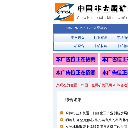
8/6/2026, 7:26:54 AM 星期四
本网首页
行业资讯
市场动
非矿设备
非矿材料
非矿标
您现在的位置：
中国非金属矿资讯网 -> 综合述
综合述评
粉体行业新机遇！精细化工产业创新发展实施
明确方向 坚定信心 靠扎实有效的举措 
今年地质调查支撑服务脱贫攻坚工作全面