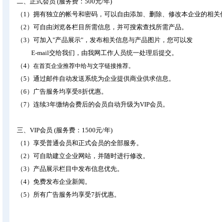
二、正式会员 (服务费：500元/年)
（1）拥有独立的帐号和密码，可以自由添加、删除、修改本企业的相关
（2）可自由浏览各栏目所需信息，并可搜索查找所需产品。
（3）可加入"产品展示"，发布相关信息与产品图片，您可以发
E-mail交给我们，由我网工作人员统一处理后提交。
（4）
在首页企业推荐中给与文字链接推荐。
（5）通过邮件自动发送系统为企业提供商业供求信息。
（6）广告服务均享受8折优惠。
（7）连续3年缴纳会费后的会员自动升级为VIP会员
。
三、VIP会员 (服务费：1500元/年)
（1）享受普通会员和正式会员的全部服务。
（2）可自助建立企业网站，并随时进行修改。
（3）产品展示栏目中发布信息优先。
（4）免费发布企业新闻。
（5）所有广告服务均享受7折优惠。