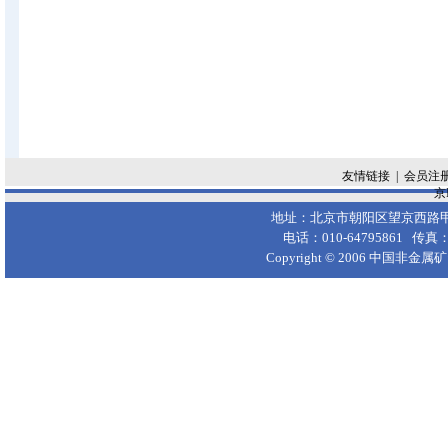
友情链接
|
会员注
京I
地址：北京市朝阳区望京西路甲50
电话：010-64795861 传真：
Copyright © 2006
中国非金属矿