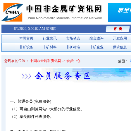
8/6/2026, 5:50:03 AM 星期四
本网首页
行业资讯
市场动态
综合述评
开发应用
非矿设备
非矿材料
非矿标准
非矿企业
供求信息
您现在的位置：
中国非金属矿资讯网 -> 会员中心
范围：
一、普通会员 (免费服务)
（1）可自由浏览网站中大部分的行业信息。
（2）享受邮件列表服务。